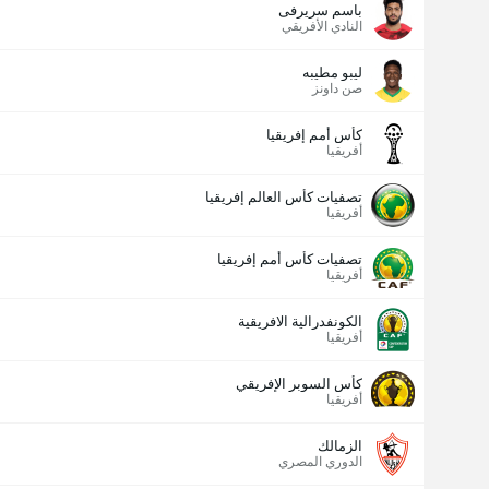
باسم سريرفى
النادي الأفريقي
ليبو مطيبه
صن داونز
كأس أمم إفريقيا
أفريقيا
تصفيات كأس العالم إفريقيا
أفريقيا
تصفيات كأس أمم إفريقيا
أفريقيا
الكونفدرالية الافريقية
أفريقيا
كأس السوبر الإفريقي
أفريقيا
الزمالك
الدوري المصري