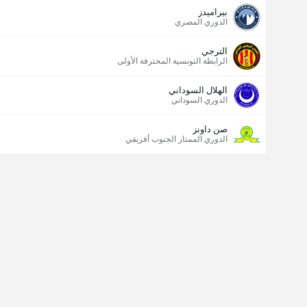
بيراميدز
الدوري المصري
الترجي
الرابطة التونسية المحترفة الأولى
الهلال السوداني
الدوري السوداني
صن داونز
الدوري الممتاز الجنوب أفريقي