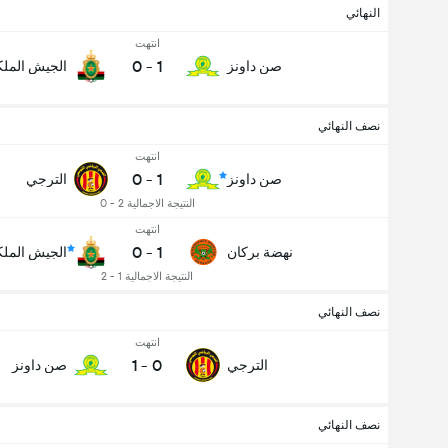
النهائي
انتهت
0
-
1
صن داونز
الجيش المل
نصف النهائي
انتهت
0
-
1
صن داونز
الترجي
النتيجة الاجمالية 2 - 0
انتهت
0
-
1
نهضة بركان
الجيش المل
النتيجة الاجمالية 1 - 2
نصف النهائي
انتهت
1
-
0
الترجي
صن داونز
نصف النهائي