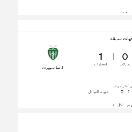
هات سابقة
1
0
تعادلات
انتصارات
كاسا سبورت
 أبطال أفريقيا
1 - 0
شبيبة القبائل
 الكل