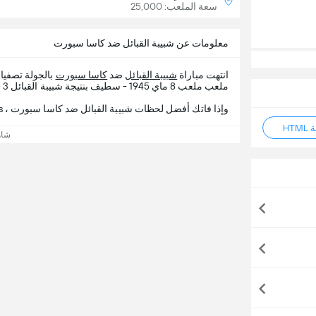
سعة الملعب: 25,000
معلومات عن شبيبة القبائل ضد كاسا سبورت
انتهت مباراة
شبيبة القبائل
ضد
كاسا سبورت
بالجولة تصفي
ملعب ملعب 8 ماي 1945 - سطيف بنتيجة شبيبة القبائل 3 - 0 كاسا سبورت.
وإذا فاتك أفضل لحظات شبيبة القبائل ضد كاسا سبورت ، 365Scores يقدم لك تفاصيل المباراة.
HT
شاه