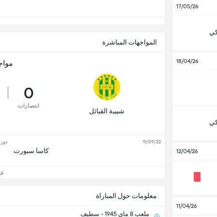
17/05/26
كي
المواجهات المباشرة
18/04/26
مواج
0
انتصارات
شبيبة القبائل
كي
11/09/22
دوري
كاسا سبورت
12/04/26
عرض
معلومات حول المباراة
11/04/26
ملعب 8 ماي 1945 - سطيف