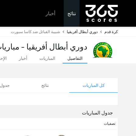
نتائج
أخبار
كرة قدم
دوري أبطال أفريقيا
شبيبة القبائل ضد كاسا سبورت
دوري أبطال أفريقيا - مباريا
التفاصيل
المباريات
أخبار
الإح
كل المباريات
نتائج
جدول ا
جدول المباريات
تصفيات