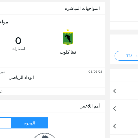
المواجهات المباشرة
مواج
0
انتصارات
فيتا كلوب
HT
03/03/23
دوري
الوداد الرياضي
عرض
أهم اللاعبين
الهجوم