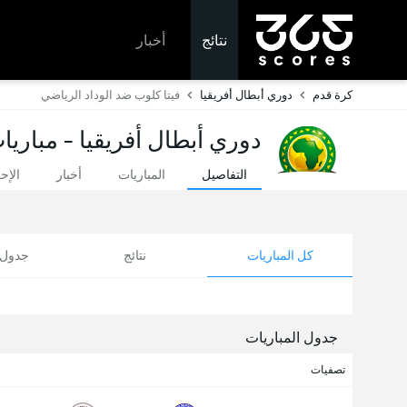
نتائج
أخبار
كرة قدم
دوري أبطال أفريقيا
فيتا كلوب ضد الوداد الرياضي
دوري أبطال أفريقيا - مباريا
التفاصيل
المباريات
أخبار
الإح
كل المباريات
نتائج
جدول ا
جدول المباريات
تصفيات