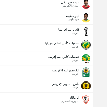
باسم سريرفى
النادي الأفريقي
ليبو مطيبه
صن داونز
كأس أمم إفريقيا
أفريقيا
تصفيات كأس العالم إفريقيا
أفريقيا
تصفيات كأس أمم إفريقيا
أفريقيا
الكونفدرالية الافريقية
أفريقيا
كأس السوبر الإفريقي
أفريقيا
الزمالك
الدوري المصري