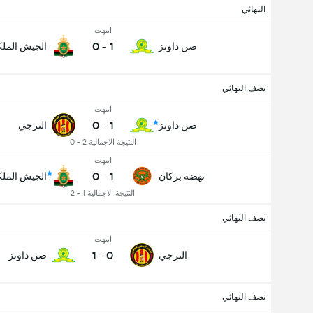
النهائي
انتهت
0
-
1
صن داونز
الجيش المل
نصف النهائي
انتهت
0
-
1
صن داونز
الترجي
عدد الاهداف (2.5)
النتيجة الاجمالية 2 - 0
انتهت
0
-
1
نهضة بركان
الجيش المل
النتيجة الاجمالية 1 - 2
نصف النهائي
انتهت
1
-
0
الترجي
صن داونز
نصف النهائي