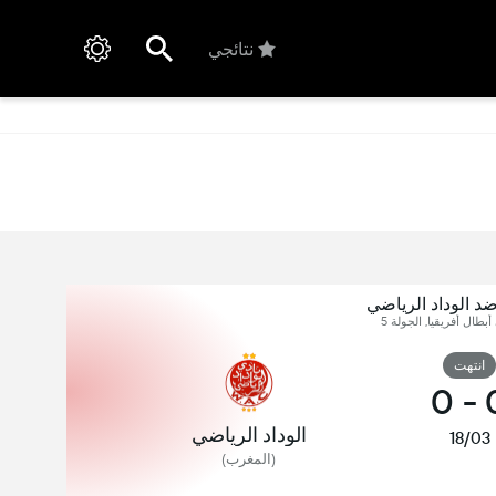
نتائجي
د الوداد الرياضي
أبطال أفريقيا, الجولة 5
انتهت
0
-
الوداد الرياضي
18/03
(المغرب)