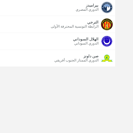
بيراميدز
الدوري المصري
الترجي
الرابطة التونسية المحترفة الأولى
الهلال السوداني
الدوري السوداني
صن داونز
الدوري الممتاز الجنوب أفريقي