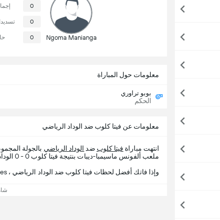
0
إجما
0
تسديد
Ngoma Manianga
0
حا
معلومات حول المباراة
بوبو تراوري
الحكم
معلومات عن فيتا كلوب ضد الوداد الرياضي
انتهت مباراة
فيتا كلوب
ضد
الوداد الرياضي
بالجولة المجم
ملعب ألفونس ماسيمبا-ديبات بنتيجة فيتا كلوب 0 - 0 الوداد الرياضي.
وإذا فاتك أفضل لحظات فيتا كلوب ضد الوداد الرياضي ، 365Scores يقدم لك تفاصيل المباراة.
شاه