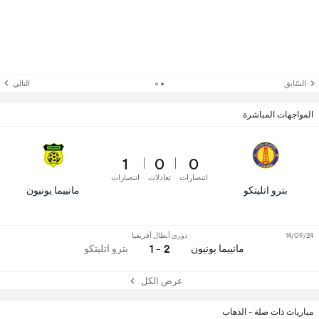
السّابق
التالي
المواجهات المباشرة
1
0
0
انتصارات
تعادلات
انتصارات
بترو اتليتكو
مانييما يونيون
14/09/24
دوري أبطال أفريقيا
2 - 1
مانييما يونيون
بترو اتليتكو
عرض الكل
مباريات ذات صلة - الذهاب