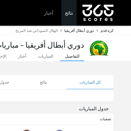
نتائج
أخبار
كرة قدم
دوري أبطال أفريقيا
الهلال السوداني ضد المريخ
دوري أبطال أفريقيا - مباريا
التفاصيل
المباريات
أخبار
الإح
كل المباريات
نتائج
جدول ا
جدول المباريات
تصفيات