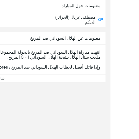
معلومات حول المباراة
مصطفى غربال (الجزائر)
الحكم
معلومات عن الهلال السوداني ضد المريخ
انتهت مباراة
الهلال السوداني
ضد
المريخ
بالجولة المجموع
ملعب ستاد الهلال بنتيجة الهلال السوداني 1 - 0 المريخ.
وإذا فاتك أفضل لحظات الهلال السوداني ضد المريخ ، 365Scores يقدم لك تفاصيل المباراة.
شاه