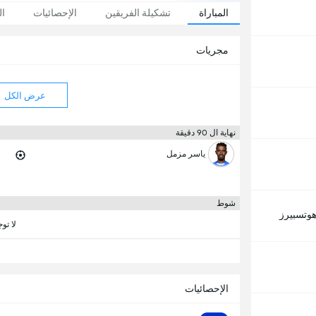
المباراة
تشكيلة الفريقين
الإحصائيات
ال
مجريات
عرض الكل
نهاية ال 90 دقيقة
ياسر مزمل
شوط
هوتسبيرز
لا تو
الإحصائيات