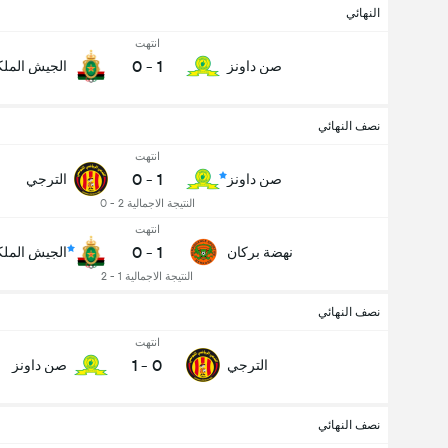
النهائي
انتهت
0
-
1
صن داونز
الجيش المل
نصف النهائي
انتهت
0
-
1
صن داونز
الترجي
النتيجة الاجمالية 2 - 0
انتهت
0
-
1
نهضة بركان
الجيش المل
النتيجة الاجمالية 1 - 2
نصف النهائي
انتهت
1
-
0
الترجي
صن داونز
نصف النهائي