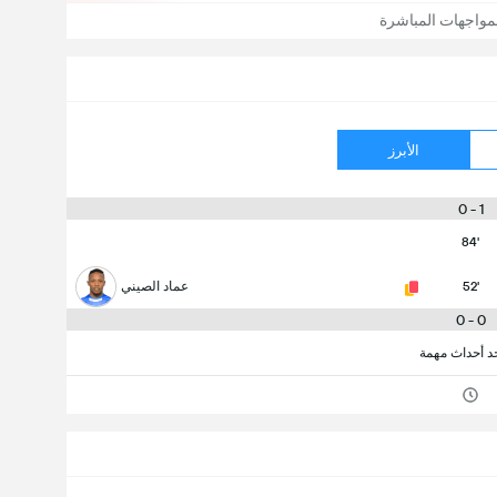
مواجهات المباشرة
الأبرز
1 - 0
84'
52'
عماد الصيني
0 - 0
جد أحداث مهمة