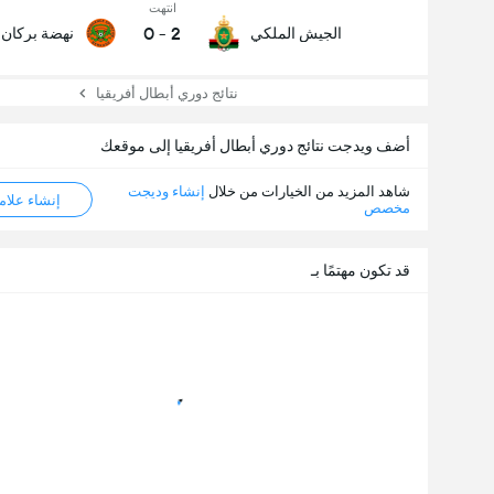
انتهت
0
-
2
الجيش الملكي
نهضة بركان
نتائج دوري أبطال أفريقيا
أضف ويدجت نتائج دوري أبطال أفريقيا إلى موقعك
شاهد المزيد من الخيارات من خلال
إنشاء وديجت
إنشاء علامة ML
مخصص
قد تكون مهتمًا بـ