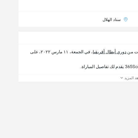
ستاد الهلال
ات من
دوري أبطال أفريقيا
، في الجمعة، ١١ مارس ٢٠٢٢، على
د المزيد