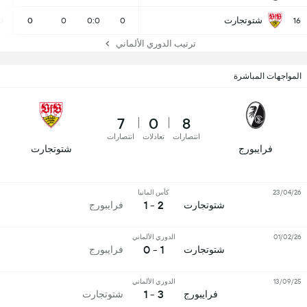
شتوتجارت
0
0
0
0:0
0
16
ترتيب الدوري الألماني
المواجهات المباشرة
7
0
8
انتصارات
تعادلات
انتصارات
فرايبورج
شتوتجارت
23/04/26
كأس المانيا
2 - 1
شتوتجارت
فرايبورج
01/02/26
الدوري الألماني
1 - 0
شتوتجارت
فرايبورج
13/09/25
الدوري الألماني
3 - 1
فرايبورج
شتوتجارت