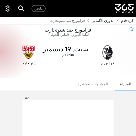
نتائجي
كرة قدم
الدوري الألماني
فرايبورج ضد شتوتجارت
فرايبورج ضد شتوتجارت
ألمانيا, الدوري الألماني, الجولة 14
سبت, 19 ديسمبر
05:00 م
فرايبورج
شتوتجارت
المباراة
المواجهات المباشرة
Ad