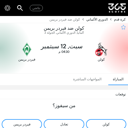
نتائجي
كرة قدم
الدوري الألماني
كولن ضد فيردر بريمن
كولن ضد فيردر بريمن
ألمانيا, الدوري الألماني, الجولة 3
سبت, 12 سبتمبر
04:30 م
كولن
فيردر بريمن
المباراة
المواجهات المباشرة
توقعات
من سيفوز؟
كولن
تعادل
فيردر بريمن