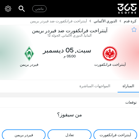
نتائجي
كرة قدم
الدوري الألماني
آينتراخت فرانكفورت ضد فيردر بريمن
آينتراخت فرانكفورت ضد فيردر بريمن
ألمانيا, الدوري الألماني, الجولة 12
سبت, 05 ديسمبر
05:00 م
آينتراخت فرانكفورت
فيردر بريمن
المباراة
المواجهات المباشرة
توقعات
من سيفوز؟
آينتراخت فرانكفورت
تعادل
فيردر بريمن