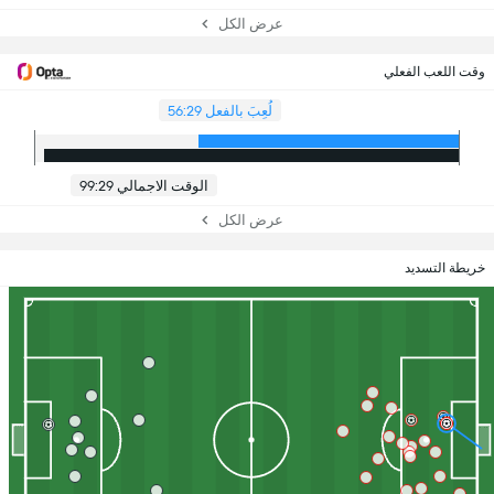
عرض الكل
وقت اللعب الفعلي
لُعِبَ بالفعل 56:29
الوقت الاجمالي 99:29
عرض الكل
خريطة التسديد