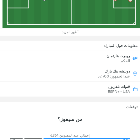
أظهر المزيد
معلومات حول المباراة
روبرت هارتمان
الحكم
دويتشه بنك بارك
عدد الجمهور: 57,700
قنوات تلفزيون
ESPN+ - USA
توقعات
من سيفوز؟
إجمالي عدد المصوتين 6,364