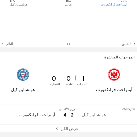
11%
16%
73%
آينتراخت فرانكفورت
تعادل
هولشتاين كيل
السّابق
التالي
المواجهات المباشرة
0
0
1
انتصارات
تعادلات
انتصارات
آينتراخت فرانكفورت
هولشتاين كيل
29/09/24
الدوري الألماني
2 - 4
هولشتاين كيل
آينتراخت فرانكفورت
عرض الكل