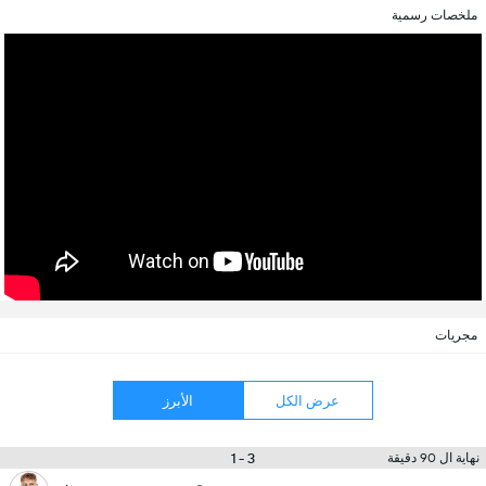
ملخصات رسمية
مجريات
عرض الكل
الأبرز
3 - 1
نهاية ال 90 دقيقة