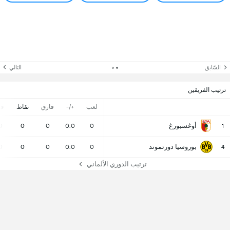
السّابق
التالي
ترتيب الفريقين
لعب
+/-
فارق
نقاط
ف
أوغسبورغ
0
0
0
0:0
0
1
بوروسيا دورتموند
0
0
0
0:0
0
4
ترتيب الدوري الألماني