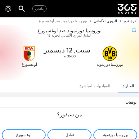
نتائجي
كرة قدم
الدوري الألماني
بوروسيا دورتموند ضد أوغسبورغ
بوروسيا دورتموند ضد أوغسبورغ
ألمانيا, الدوري الألماني, الجولة 13
سبت, 12 ديسمبر
05:00 م
بوروسيا دورتموند
أوغسبورغ
المباراة
المواجهات المباشرة
توقعات
من سيفوز؟
بوروسيا دورتموند
تعادل
أوغسبورغ