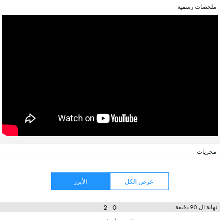
ملخصات رسمية
مجريات
عرض الكل
الأبرز
0 - 2
نهاية ال 90 دقيقة