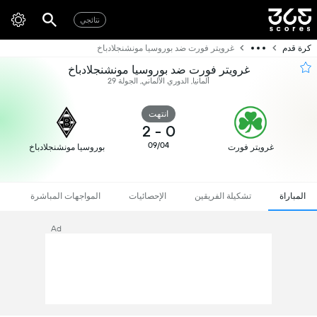
نتائجي
كرة قدم
غرويتر فورت ضد بوروسيا مونشنجلادباخ
غرويتر فورت ضد بوروسيا مونشنجلادباخ
ألمانيا, الدوري الألماني, الجولة 29
انتهت
2
-
0
09/04
غرويتر فورت
بوروسيا مونشنجلادباخ
المباراة
تشكيلة الفريقين
الإحصائيات
المواجهات المباشرة
Ad