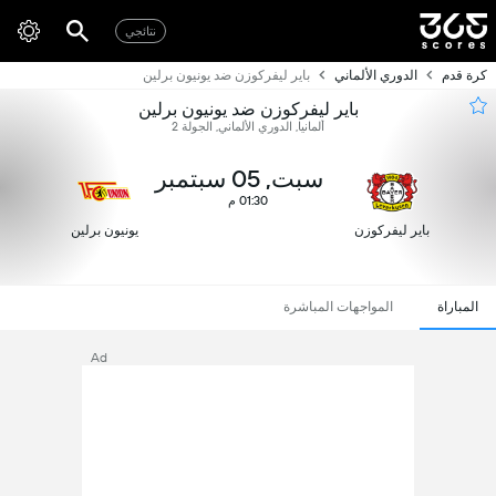
نتائجي
كرة قدم
الدوري الألماني
باير ليفركوزن ضد يونيون برلين
باير ليفركوزن ضد يونيون برلين
ألمانيا, الدوري الألماني, الجولة 2
سبت, 05 سبتمبر
01:30 م
باير ليفركوزن
يونيون برلين
المباراة
المواجهات المباشرة
Ad