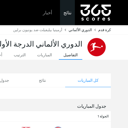
نتائج
أخبار
كرة قدم
الدوري الألماني
أرمينيا بيليفيلت ضد يونيون برلين
الدوري الألماني الدرجة الأول
التفاصيل
المباريات
الترتيب
أخ
كل المباريات
نتائج
جدول ا
جدول المباريات
الجولة 1