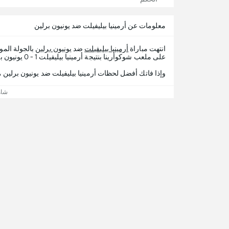
معلومات عن أرمينيا بيليفيلت ضد يونيون برلين
انتهت مباراة
أرمينيا بيليفيلت
ضد
يونيون برلين
بالجولة الم
على ملعب شوكوأرينا بنتيجة أرمينيا بيليفيلت 1 - 0 يونيون برلين.
وإذا فاتك أفضل لحظات أرمينيا بيليفيلت ضد يونيون برلين ، 365Scores يقدم لك تفاصيل المباراة
شاه