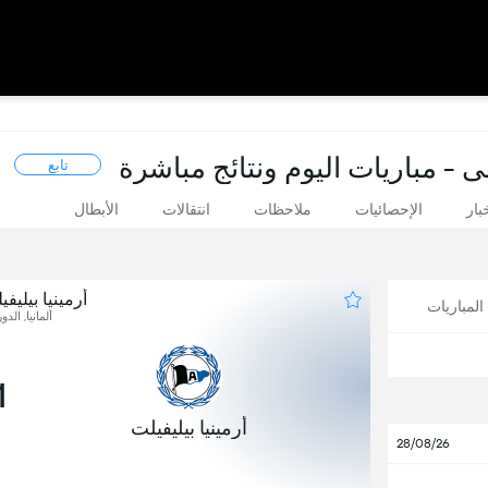
ى - مباريات اليوم ونتائج مباشرة
تابع
بار
الإحصائيات
ملاحظات
انتقالات
الأبطال
أرمينيا بيليف
لمباريات
ألمانيا, الدو
1
أرمينيا بيليفيلت
28/08/26