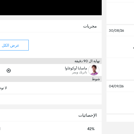
مجريات
30/08/26
عرض الكل
نهاية ال 90 دقيقة
ماسايا أوكوغاوا
باتريك ويمر
شوط
04/09/26
لا تو
الإحصائيات
42%
ا