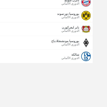
بايرن ميونخ
الدوري الألماني
بوروسيا دورتموند
الدوري الألماني
باير ليفركوزن
الدوري الألماني
بوروسيا مونشنجلادباخ
الدوري الألماني
شالكة
الدوري الألماني