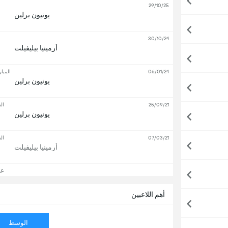
29/10/25
يونيون برلين
30/10/24
أرمينيا بيليفيلت
06/01/24
المبار
يونيون برلين
25/09/21
ال
يونيون برلين
07/03/21
ال
أرمينيا بيليفيلت
عرض
أهم اللاعبين
الوسط