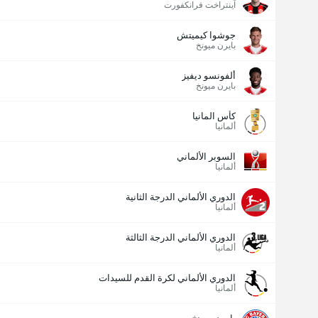
آينتراخت فرانكفورت
جوشوا كيميتش
بايرن ميونخ
ألفونسو ديفيز
بايرن ميونخ
كأس المانيا
ألمانيا
السوبر الألماني
ألمانيا
الدوري الألماني الدرجة الثانية
ألمانيا
الدوري الألماني الدرجة الثالثة
ألمانيا
الدوري الألماني لكرة القدم للسيدات
ألمانيا