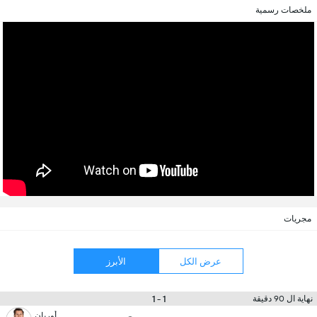
ملخصات رسمية
مجريات
عرض الكل
الأبرز
1 - 1
نهاية ال 90 دقيقة
أوربان