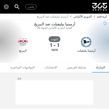
نتائجي
كرة قدم
الدوري الألماني
أرمينيا بيليفيلت ضد لايبزيج
أرمينيا بيليفيلت ضد لايبزيج
ألمانيا, الدوري الألماني, الجولة 34
انتهت
1
-
1
14/05
أرمينيا بيليفيلت
لايبزيج
المباراة
تشكيلة الفريقين
الإحصائيات
المواجهات المباشرة
Ad