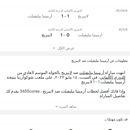
29/04/16
الدوري الألماني الدرجة الثانية
1 - 1
لايبزيج
أرمينيا بيليفيلت
21/11/15
الدوري الألماني الدرجة الثانية
0 - 1
أرمينيا بيليفيلت
لايبزيج
عرض الكل
معلومات عن أرمينيا بيليفيلت ضد لايبزيج
انتهت مباراة
أرمينيا بيليفيلت
ضد
لايبزيج
بالجولة الموسم العادي من
الدوري الألماني
، في السبت، ١٤ مايو ٢٠٢٢، على ملعب شوكوأرينا بنتيجة
أرمينيا بيليفيلت 1 - 1 لايبزيج.
وإذا فاتك أفضل لحظات أرمينيا بيليفيلت ضد لايبزيج ، 365Scores يقدم لك
تفاصيل المباراة.
شاهد المزيد
قد تكون مهتمًا بـ