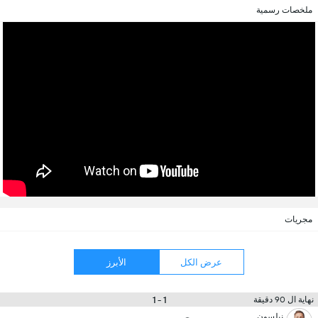
ملخصات رسمية
مجريات
عرض الكل
الأبرز
1 - 1
نهاية ال 90 دقيقة
نيلسون