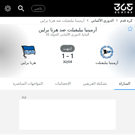
نتائجي
كرة قدم
الدوري الألماني
أرمينيا بيليفيلت ضد هرتا برلين
أرمينيا بيليفيلت ضد هرتا برلين
ألمانيا, الدوري الألماني, الجولة 32
انتهت
1
-
1
30/04
أرمينيا بيليفيلت
هرتا برلين
المباراة
تشكيلة الفريقين
الإحصائيات
المواجهات المباشرة
Ad