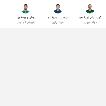
كريستيان إريكسن
جوسيب بريكالو
ليوناردو بيتنكورت
فولفسبورج
هرتا برلين
إنيرغي كوتبوس