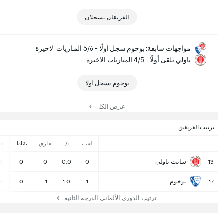
الفريقان يسجلان
مواجهات سابقة: بوخوم سجل اولًا - 5/6 المباريات الاخيرة
باولي تلقى أولًا - 4/5 المباريات الاخيرة
بوخوم يسجل اولا
عرض الكل
ترتيب الفريقين
لعب
+/-
فارق
نقاط
ف
سانت باولي
0
0
0
0:0
0
13
بوخوم
0
0
-1
1:0
1
17
ترتيب الدوري الألماني الدرجة الثانية