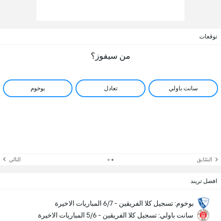
توقعات
من سيفوز؟
سانت باولي
تعادل
بوخوم
السّابق
التالي
افضل تريند
بوخوم: تسجيل كلا الفريقين - 6/7 المباريات الاخيرة
سانت باولي: تسجيل كلا الفريقين - 5/6 المباريات الاخيرة