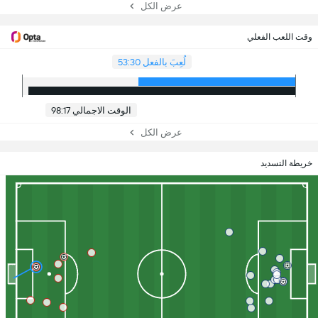
عرض الكل
وقت اللعب الفعلي
لُعِبَ بالفعل 53:30
الوقت الاجمالي 98:17
عرض الكل
خريطة التسديد