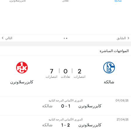
شالكة
تعادل
كايزرسلاوترن
السّابق
التالي
المواجهات المباشرة
7
0
2
انتصارات
تعادلات
انتصارات
شالكة
كايزرسلاوترن
09/08/25
الدوري الألماني الدرجة الثانية
1 - 0
كايزرسلاوترن
شالكة
27/04/25
الدوري الألماني الدرجة الثانية
2 - 1
كايزرسلاوترن
شالكة