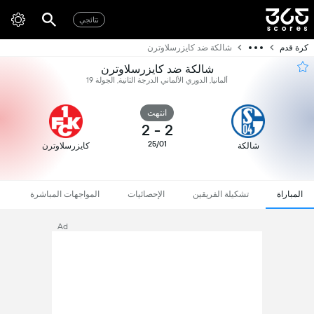
نتائجي
كرة قدم
شالكة ضد كايزرسلاوترن
شالكة ضد كايزرسلاوترن
ألمانيا, الدوري الألماني الدرجة الثانية, الجولة 19
انتهت
2
-
2
25/01
شالكة
كايزرسلاوترن
المباراة
تشكيلة الفريقين
الإحصائيات
المواجهات المباشرة
Ad