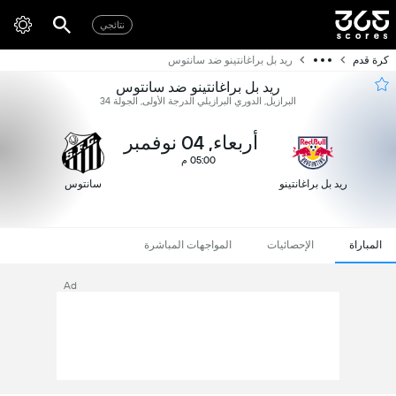
نتائجي
كرة قدم
ريد بل براغانتينو ضد سانتوس
ريد بل براغانتينو ضد سانتوس
البرازيل, الدوري البرازيلي الدرجة الأولى, الجولة 34
أربعاء, 04 نوفمبر
05:00 م
ريد بل براغانتينو
سانتوس
المباراة
الإحصائيات
المواجهات المباشرة
Ad