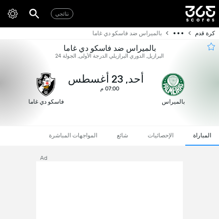
نتائجي
كرة قدم
بالميراس ضد فاسكو دي غاما
بالميراس ضد فاسكو دي غاما
البرازيل, الدوري البرازيلي الدرجة الأولى, الجولة 24
أحد, 23 أغسطس
07:00 م
بالميراس
فاسكو دي غاما
المباراة
الإحصائيات
شائع
المواجهات المباشرة
Ad