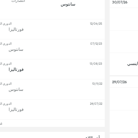
انتصارات
30/07/26
سانتوس
12/06/25
الدوري الب
فورتاليزا
07/12/23
الدوري الب
سانتوس
ناينسي
13/08/23
الدوري الب
فورتاليزا
29/07/26
13/11/22
الدوري الب
سانتوس
24/07/22
الدوري الب
فورتاليزا
عرض