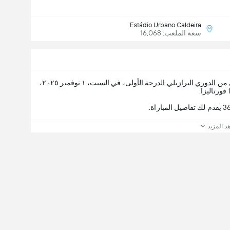
Estádio Urbano Caldeira
سعة الملعب: 16,068
ي من
الدوري البرازيلي الدرجة الأولى
، في السبت، ١ نوفمبر ٢٠٢٥،
د المزيد