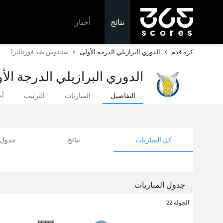
نتائج
أخبار
كرة قدم
الدوري البرازيلي الدرجة الأولى
سانتوس ضد فورتاليزا
الدوري البرازيلي الدرجة الأ
التفاصيل
المباريات
الترتيب
أخ
كل المباريات
نتائج
جدول ا
جدول المباريات
الجولة 22