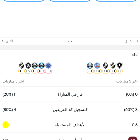
السّابق
التالي
اداء
1
-
1
1
-
2
1
-
1
0
-
1
1
-
3
1
-
1
0
-
0
0
-
0
3
-
1
1
-
1
آخر 5 مباريات
آخر 5 مباريات
0 (0%)
فاز في المباراة
1 (20%)
3 (60%)
كتسجيل كلا الفريقين
4 (80%)
0.6
الأهداف المستقبلة
1