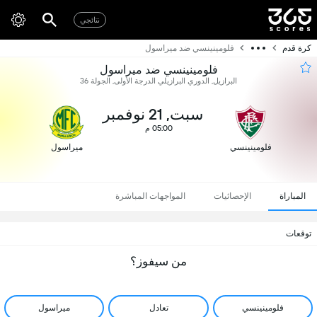
نتائجي
كرة قدم
فلومينينسي ضد ميراسول
فلومينينسي ضد ميراسول
البرازيل, الدوري البرازيلي الدرجة الأولى, الجولة 36
سبت, 21 نوفمبر
05:00 م
فلومينينسي
ميراسول
المباراة
الإحصائيات
المواجهات المباشرة
توقعات
من سيفوز؟
فلومينينسي
تعادل
ميراسول