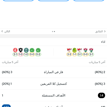
السّابق
التالي
اداء
2
-
1
1
-
0
1
-
0
0
-
0
0
-
2
2
-
2
1
-
1
0
-
1
0
-
0
3
-
1
آخر 5 مباريات
آخر 5 مباريات
2 (40%)
فاز في المباراة
3 (60%)
3 (60%)
كتسجيل كلا الفريقين
1 (20%)
1.4
الأهداف المستقبلة
1