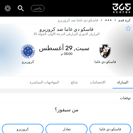
نتائجي
كرة قدم
فاسكو دي غاما ضد كروزيرو
فاسكو دي غاما ضد كروزيرو
البرازيل, الدوري البرازيلي الدرجة الأولى, الجولة 25
سبت, 29 أغسطس
05:00 م
فاسكو دي غاما
كروزيرو
المباراة
الإحصائيات
شائع
المواجهات المباشرة
توقعات
من سيفوز؟
فاسكو دي غاما
تعادل
كروزيرو