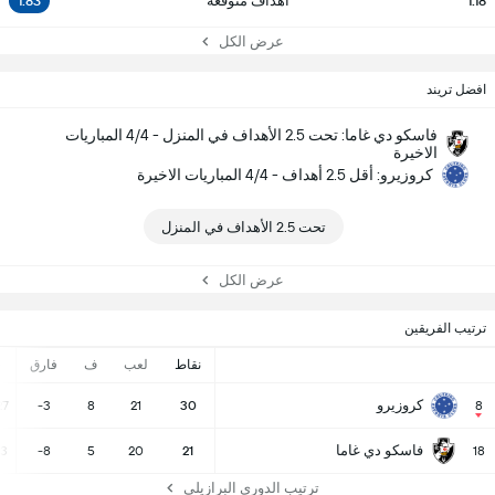
1.18
أهداف متوقعة
1.83
عرض الكل
افضل تريند
فاسكو دي غاما: تحت 2.5 الأهداف في المنزل - 4/4 المباريات
الاخيرة
كروزيرو: أقل 2.5 أهداف - 4/4 المباريات الاخيرة
تحت 2.5 الأهداف في المنزل
عرض الكل
ترتيب الفريقين
نقاط
لعب
ف
فارق
-
كروزيرو
27
-3
8
21
30
8
فاسكو دي غاما
23
-8
5
20
21
18
ترتيب الدوري البرازيلي