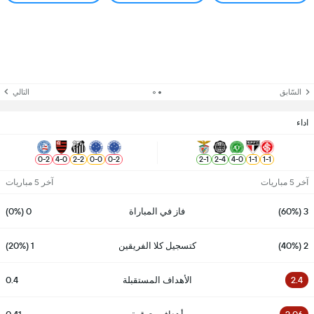
السّابق
التالي
اداء
0
-
2
4
-
0
2
-
2
0
-
0
0
-
2
2
-
1
2
-
4
4
-
0
1
-
1
1
-
1
آخر 5 مباريات
آخر 5 مباريات
3 (60%)
فاز في المباراة
0 (0%)
2 (40%)
كتسجيل كلا الفريقين
1 (20%)
2.4
الأهداف المستقبلة
0.4