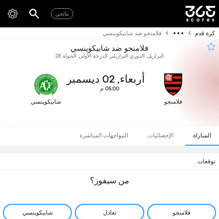
نتائجي
كرة قدم
فلامنجو ضد شابيكوينسي
فلامنجو ضد شابيكوينسي
البرازيل, الدوري البرازيلي الدرجة الأولى, الجولة 38
أربعاء, 02 ديسمبر
05:00 م
فلامنجو
شابيكوينسي
المباراة
الإحصائيات
المواجهات المباشرة
توقعات
من سيفوز؟
فلامنجو
تعادل
شابيكوينسي