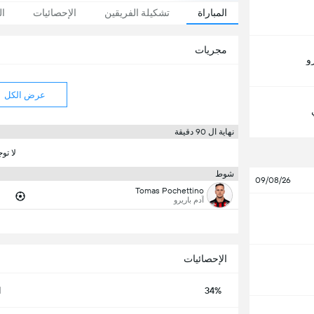
المباراة
تشكيلة الفريقين
الإحصائيات
ال
مجريات
رو
عرض الكل
نهاية ال 90 دقيقة
لا تو
شوط
09/08/26
Tomas Pochettino
آدم باريرو
الإحصائيات
34%
ا