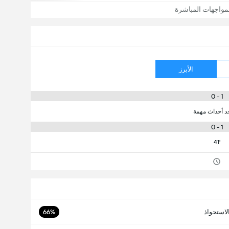
مواجهات المباشرة
الأبرز
1 - 0
جد أحداث مهمة
1 - 0
41'
لاستحواذ
66%