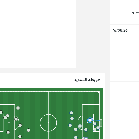
تينو
16/08/26
خريطة التسديد