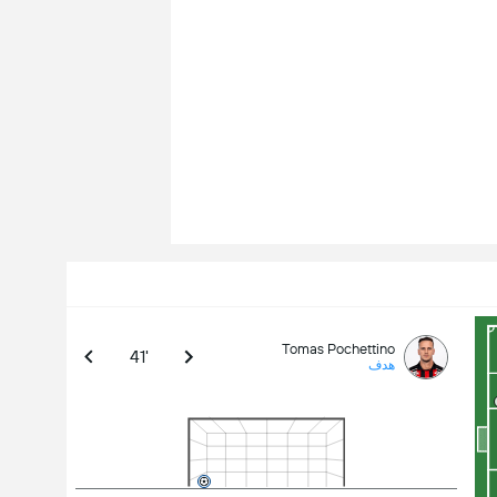
Tomas Pochettino
41'
هدف