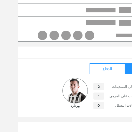
الدفاع
لي التسديدات
2
ات على المرمى
1
لات التسلل
0
بيرنارد