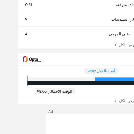
اف متوقعة
0.61
لي التسديدات
9
ت على المرمى
4
 الكل
لُعِبَ بالفعل 59:42
الوقت الاجمالي 98:05
 الكل
Ad