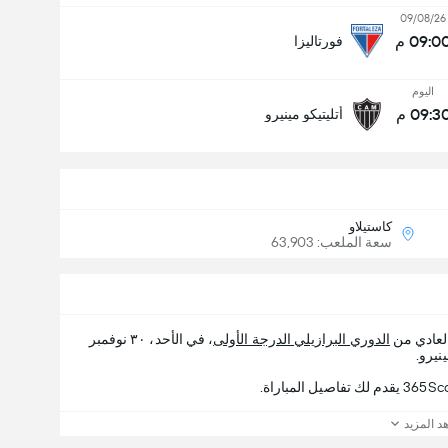
09/08/26
09:0 م
فورتاليزا
اليوم
09:3 م
أتليتيكو مينيرو
كاستيلاو
سعة الملعب: 63,903
لعادي من
الدوري البرازيلي الدرجة الأولى
، في الأحد، ٣٠ نوفمبر
د المزيد