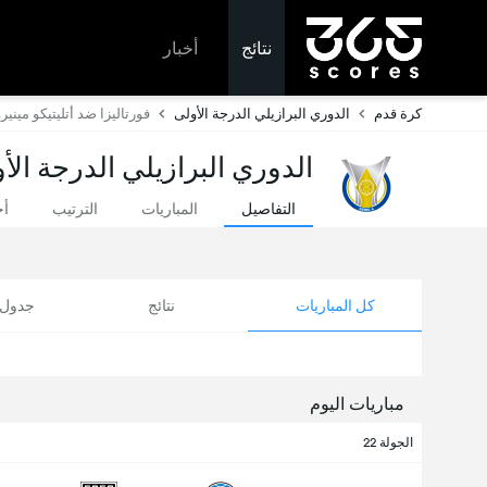
نتائج
أخبار
كرة قدم
الدوري البرازيلي الدرجة الأولى
فورتاليزا ضد أتليتيكو مينيرو
الدوري البرازيلي الدرجة الأ
التفاصيل
المباريات
الترتيب
أخ
كل المباريات
نتائج
جدول ا
مباريات اليوم
الجولة 22