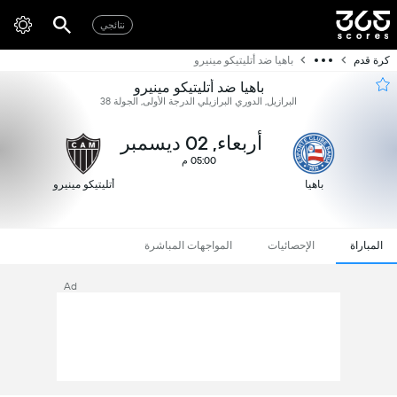
نتائجي
كرة قدم
باهيا ضد أتليتيكو مينيرو
باهيا ضد أتليتيكو مينيرو
البرازيل, الدوري البرازيلي الدرجة الأولى, الجولة 38
أربعاء, 02 ديسمبر
05:00 م
باهيا
أتليتيكو مينيرو
المباراة
الإحصائيات
المواجهات المباشرة
Ad