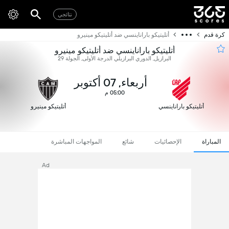
نتائجي
كرة قدم
أتليتيكو باراناينسي ضد أتليتيكو مينيرو
أتليتيكو باراناينسي ضد أتليتيكو مينيرو
البرازيل, الدوري البرازيلي الدرجة الأولى, الجولة 29
أربعاء, 07 أكتوبر
05:00 م
أتليتيكو باراناينسي
أتليتيكو مينيرو
المباراة
الإحصائيات
شائع
المواجهات المباشرة
Ad