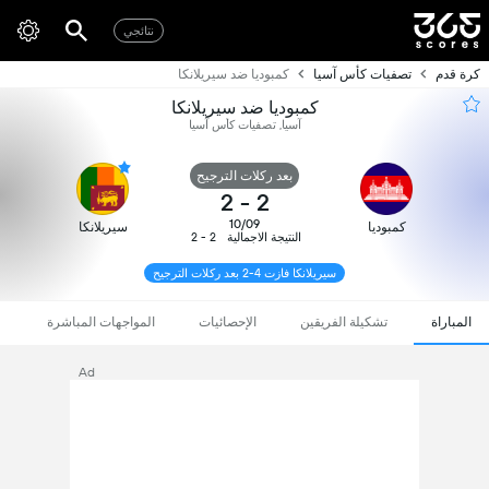
نتائجي
كرة قدم
تصفيات كأس آسيا
كمبوديا ضد سيريلانكا
كمبوديا ضد سيريلانكا
آسيا, تصفيات كأس آسيا
بعد ركلات الترجيح
2
-
2
10/09
كمبوديا
سيريلانكا
النتيجة الاجمالية
2 - 2
سيريلانكا فازت 4-2 بعد ركلات الترجيح
المباراة
تشكيلة الفريقين
الإحصائيات
المواجهات المباشرة
Ad