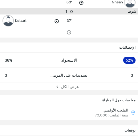
50'
Nhean
0 - 1
شوط
Kelaart
37'
الإحصائيات
62%
الاستحواذ
38%
3
تسديدات على المرمى
3
عرض الكل
معلومات حول المباراة
الملعب الأولمبي
سعة الملعب: 70,000
توقعات