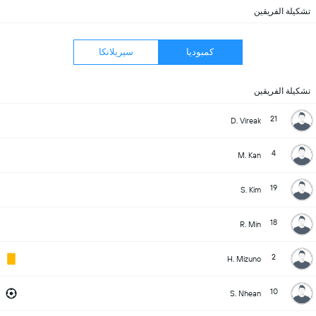
تشكيلة الفريقين
كمبوديا
سيريلانكا
تشكيلة الفريقين
21
D. Vireak
4
M. Kan
19
S. Kim
18
R. Min
2
H. Mizuno
10
S. Nhean