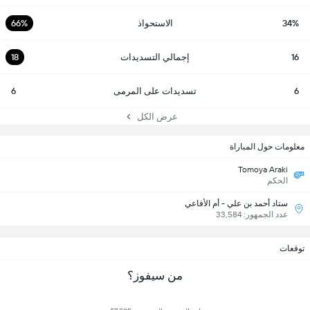
34%
الاستحواذ
66%
16
إجمالي التسديدات
18
6
تسديدات على المرمى
6
عرض الكل
معلومات حول المباراة
Tomoya Araki
الحكم
ستاد أحمد بن علي - أم الأفاعي
عدد الجمهور: 33,584
توقعات
من سيفوز؟