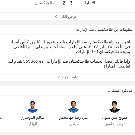
3 - 2
الإمارات
طاجيكستان
عرض الكل
معلومات عن طاجيكستان ضد الإمارات
انتهت مباراة
طاجيكستان
ضد
الإمارات
بالجولة دور الـ 16 من
كأس آسيا
،
في الأحد، ٢٨ يناير ٢٠٢٤، على ملعب ستاد أحمد بن علي - أم الأفاعي
بنتيجة طاجيكستان 1 - 1 الإمارات.
وإذا فاتك أفضل لحظات طاجيكستان ضد الإمارات ، 365Scores يقدم لك
تفاصيل المباراة.
شاهد المزيد
قد تكون مهتمًا بـ
هيونج مين سون
علي رضا جهانبخش
سالم الدوسري
ش
لوس أنجلوس
ديندير
الهلال