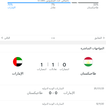
إجمالي عدد المصوتين 57,585
70%
7%
23%
طاجيكستان
تعادل
الإمارات
السّابق
التالي
المواجهات المباشرة
1
1
0
انتصارات
تعادلات
انتصارات
طاجيكستان
الإمارات
25/03/23
المباريات الودية الدولية
0 - 0
الإمارات
طاجيكستان
12/11/20
المباريات الودية الدولية