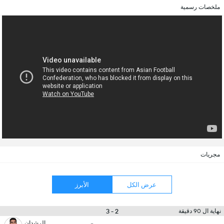
ملخصات رسمية
مجريات
عرض الكل
الأبرز
2 - 3
نهاية ال 90 دقيقة
الرشدان