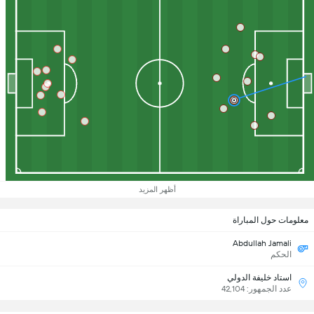
أظهر المزيد
معلومات حول المباراة
Abdullah Jamali
الحكم
استاد خليفة الدولي
عدد الجمهور: 42,104