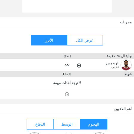
مجريات
عرض الكل
الأبرز
1 - 0
نهاية ال 90 دقيقة
الهيدوس‎
66'
عفيف
0 - 0
شوط
لا توجد أحداث مهمة
أهم اللاعبين
الهجوم
الوسط
الدفاع