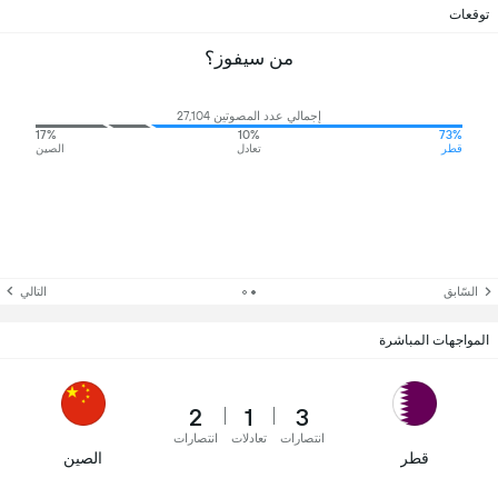
توقعات
من سيفوز؟
إجمالي عدد المصوتين 27,104
17%
10%
73%
قطر
تعادل
الصين
السّابق
التالي
المواجهات المباشرة
2
1
3
انتصارات
تعادلات
انتصارات
قطر
الصين