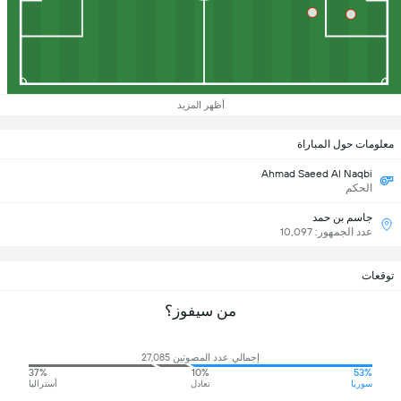
أظهر المزيد
معلومات حول المباراة
Ahmad Saeed Al Naqbi
الحكم
جاسم بن حمد
عدد الجمهور: 10,097
توقعات
من سيفوز؟
إجمالي عدد المصوتين 27,085
37%
10%
53%
سوريا
تعادل
أستراليا