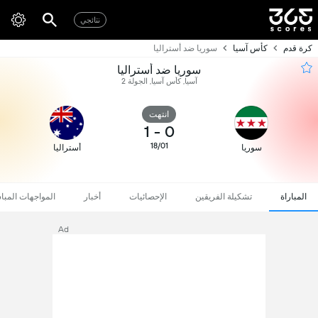
نتائجي
كرة قدم
كأس آسيا
سوريا ضد أستراليا
سوريا ضد أستراليا
آسيا, كأس آسيا, الجولة 2
انتهت
1
-
0
18/01
سوريا
أستراليا
المباراة
تشكيلة الفريقين
الإحصائيات
أخبار
المواجهات المبا
Ad