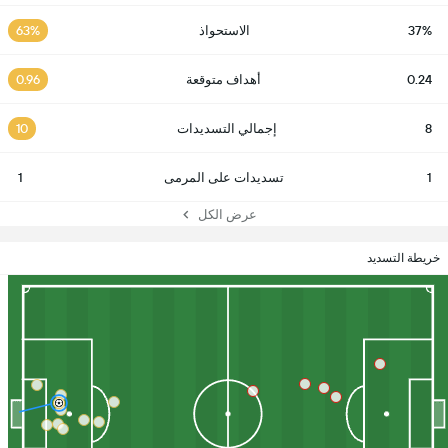
37%
الاستحواذ
63%
0.24
أهداف متوقعة
0.96
8
إجمالي التسديدات
10
1
تسديدات على المرمى
1
عرض الكل
خريطة التسديد