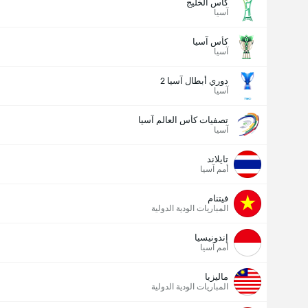
كأس الخليج
آسيا
كأس آسيا
آسيا
دوري أبطال آسيا 2
آسيا
تصفيات كأس العالم آسيا
آسيا
تايلاند
أمم آسيا
فيتنام
المباريات الودية الدولية
إندونيسيا
أمم آسيا
ماليزيا
المباريات الودية الدولية