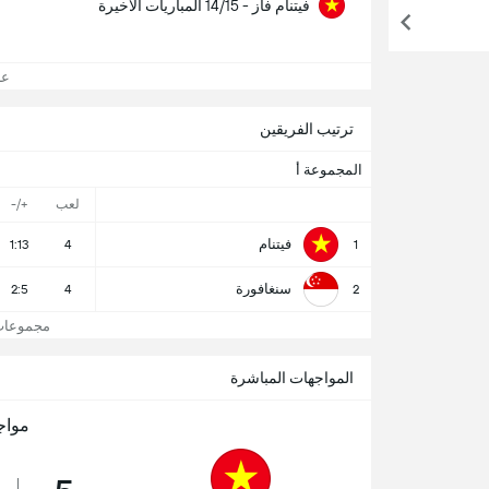
فيتنام فاز - 14/15 المباريات الاخيرة
عرض
ترتيب الفريقين
المجموعة أ
لعب
+/-
فيتنام
1:13
4
1
سنغافورة
2:5
4
2
مجموعات 
المواجهات المباشرة
مواج