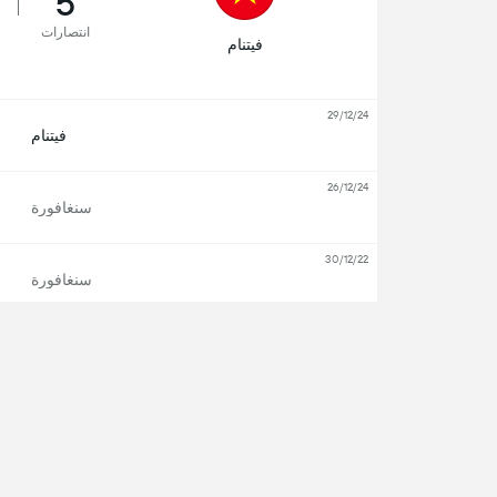
5
انتصارات
فيتنام
29/12/24
ب
فيتنام
26/12/24
ب
سنغافورة
30/12/22
ب
سنغافورة
21/09/22
المبار
فيتنام
06/06/16
المبار
فيتنام
عرض