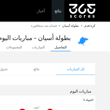
نتائج
أخبار
كرة قدم
بطولة أسيان
فيتنام ضد سنغافورة
بطولة أسيان - مباريات اليوم
التفاصيل
المباريات
المجموعات
كل المباريات
نتائج
جدول ا
مباريات اليوم
الجولة 5
انتهت