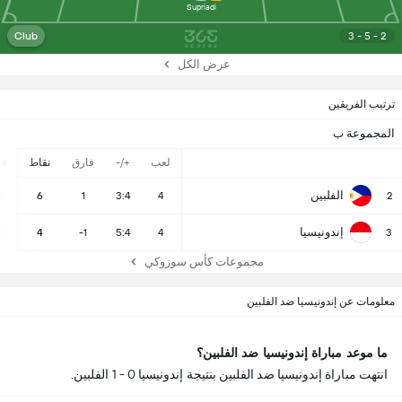
Supriadi
Club
3 - 5 - 2
عرض الكل
ترتيب الفريقين
المجموعة ب
لعب
+/-
فارق
نقاط
ف
الفلبين
1
6
1
3:4
4
2
إندونيسيا
1
4
-1
5:4
4
3
مجموعات كأس سوزوكي
معلومات عن إندونيسيا ضد الفلبين
ما موعد مباراة إندونيسيا ضد الفلبين؟
انتهت مباراة إندونيسيا ضد الفلبين بنتيجة إندونيسيا 0 - 1 الفلبين.