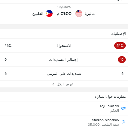
08/08/26
01:00 م
ماليزيا
الفلبين
الإحصائيات
54%
الاستحواذ
46%
19
إجمالي التسديدات
9
6
تسديدات على المرمى
6
عرض الكل
معلومات حول المباراة
Koji Takasaki
الحكم
Stadion Manahan
سعة الملعب: 35,000