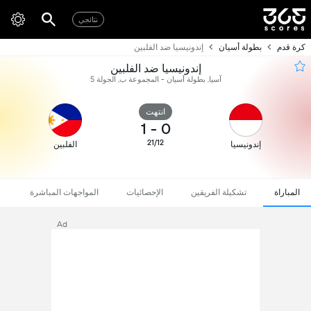
نتائجي
كرة قدم
بطولة أسيان
إندونيسيا ضد الفلبين
إندونيسيا ضد الفلبين
آسيا, بطولة أسيان - المجموعة ب, الجولة 5
انتهت
1
-
0
21/12
إندونيسيا
الفلبين
المباراة
تشكيلة الفريقين
الإحصائيات
المواجهات المباشرة
Ad