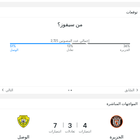
توقعات
من سيفوز؟
إجمالي عدد المصوتين 2,725
51%
13%
36%
الجزيرة
تعادل
الوصل
السّابق
التالي
المواجهات المباشرة
7
3
4
انتصارات
تعادلات
انتصارات
الجزيرة
الوصل