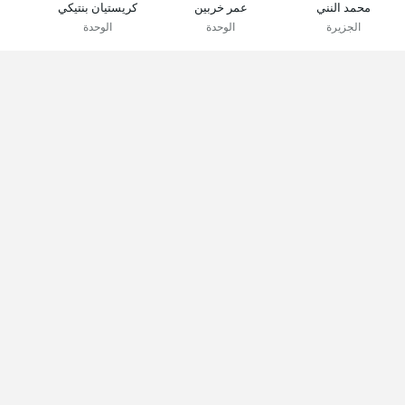
محمد النني
عمر خربين
كريستيان بنتيكي
الجزيرة
الوحدة
الوحدة