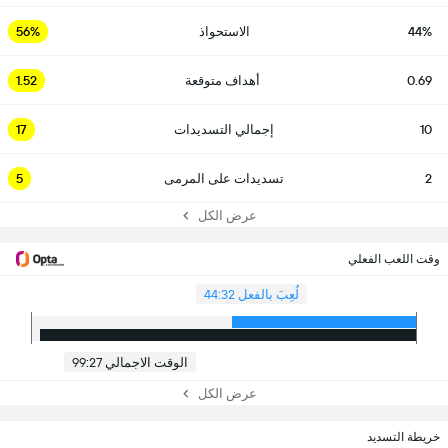
44%
الاستحواذ
56%
0.69
أهداف متوقعة
1.52
10
إجمالي التسديدات
17
2
تسديدات على المرمى
5
عرض الكل
وقت اللعب الفعلي
لُعِبَ بالفعل 44:32
الوقت الاجمالي 99:27
عرض الكل
خريطة التسديد