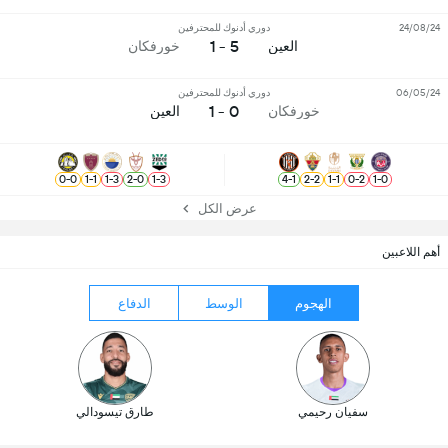
24/08/24
دوري أدنوك للمحترفين
5 - 1
العين
خورفكان
06/05/24
دوري أدنوك للمحترفين
0 - 1
خورفكان
العين
0
-
0
1
-
1
1
-
3
2
-
0
1
-
3
4
-
1
2
-
2
1
-
1
0
-
2
1
-
0
عرض الكل
أهم اللاعبين
الهجوم
الوسط
الدفاع
سفيان رحيمي
طارق تيسودالي