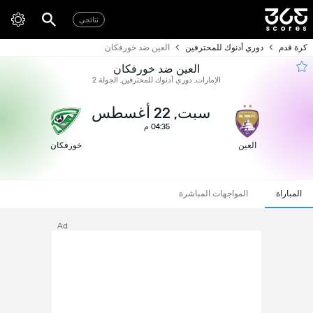
نتائجي
كرة قدم
دوري أدنوك للمحترفين
العين ضد خورفكان
العين ضد خورفكان
الإمارات, دوري أدنوك للمحترفين, الجولة 2
سبت, 22 أغسطس
04:35 م
العين
خورفكان
المباراة
المواجهات المباشرة
Ad