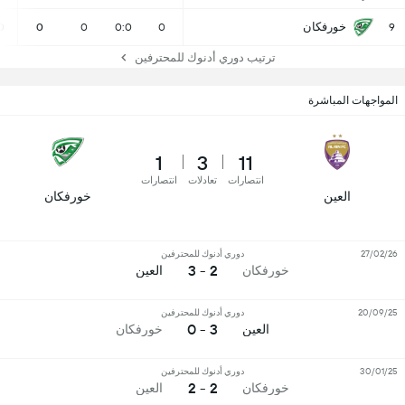
خورفكان
0
0
0
0:0
0
9
ترتيب دوري أدنوك للمحترفين
المواجهات المباشرة
1
3
11
انتصارات
تعادلات
انتصارات
العين
خورفكان
27/02/26
دوري أدنوك للمحترفين
2 - 3
خورفكان
العين
20/09/25
دوري أدنوك للمحترفين
3 - 0
العين
خورفكان
30/01/25
دوري أدنوك للمحترفين
2 - 2
خورفكان
العين