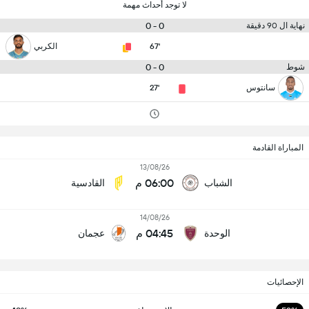
لا توجد أحداث مهمة
0 - 0
نهاية ال 90 دقيقة
67'
الكربي
0 - 0
شوط
سانتوس
27'
المباراة القادمة
13/08/26
06:00 م
الشباب
القادسية
14/08/26
04:45 م
الوحدة
عجمان
الإحصائيات