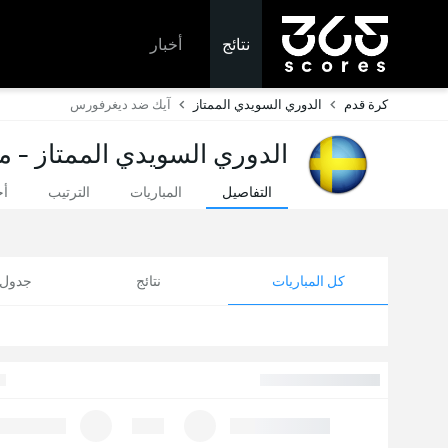
نتائج
أخبار
كرة قدم
الدوري السويدي الممتاز
آيك ضد ديغرفورس
الدوري السويدي الممتاز - مب
التفاصيل
المباريات
الترتيب
أخ
كل المباريات
نتائج
جدول ا