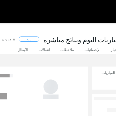
اريات اليوم ونتائج مباشرة
تابع
577.5K
بار
الإحصائيات
ملاحظات
انتقالات
الأبطال
لمباريات