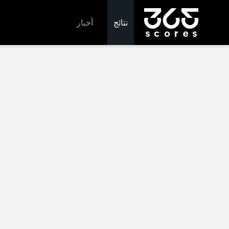
نتائج
أخبار