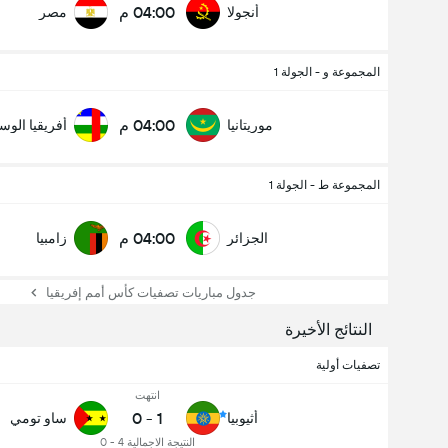
04:00 م
أنجولا
مصر
المجموعة و - الجولة 1
04:00 م
موريتانيا
أفريقيا الو
المجموعة ط - الجولة 1
04:00 م
الجزائر
زامبيا
جدول مباريات تصفيات كأس أمم إفريقيا
النتائج الأخيرة
تصفيات أولية
انتهت
0
-
1
أثيوبيا
ساو تومي
النتيجة الاجمالية 4 - 0