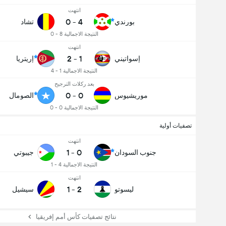
عدد الاهداف (2.5)
انتهت
0
-
4
بورندي
تشاد
النتيجة الاجمالية 8 - 0
انتهت
2
-
1
إسواتيني
إريتريا
النتيجة الاجمالية 1 - 4
بعد ركلات الترجيح
0
-
0
موريشيوس
الصومال
النتيجة الاجمالية 0 - 0
تصفيات أولية
انتهت
1
-
0
جنوب السودان
جيبوتي
النتيجة الاجمالية 4 - 1
انتهت
1
-
2
ليسوتو
سيشيل
نتائج تصفيات كأس أمم إفريقيا