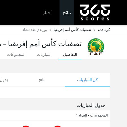
نتائج
أخبار
كرة قدم
تصفيات كأس أمم إفريقيا
بورندي ضد تشاد
تصفيات كأس أمم إفريقيا - مب
التفاصيل
المباريات
المجموعات
كل المباريات
نتائج
جدول ا
جدول المباريات
المجموعة ب - الجولة 1