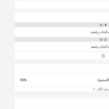
4 - 0
د أحداث رياضية
2 - 0
د أحداث رياضية
لاستحواذ
50%
 الكل