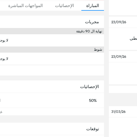
المباراة
الإحصائيات
المواجهات المباشرة
مجريات
23/09/26
نهاية ال 90 دقيقة
سطى
لا يوج
شوط
23/09/26
لا يوج
الإحصائيات
50%
ا
عرض
31/03/26
توقعات