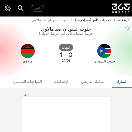
نتائجي
كرة قدم
تصفيات كأس أمم إفريقيا
جنوب السودان ضد مالاوي
جنوب السودان ضد مالاوي
أفريقيا, تصفيات كأس أمم إفريقيا, الجولة 5
انتهت
1
-
0
24/03
جنوب السودان
مالاوي
المباراة
تشكيلة الفريقين
الإحصائيات
المواجهات المباشرة
Ad