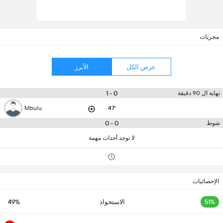
مجريات
عرض الكل
الأبرز
0 - 1
نهاية ال 90 دقيقة
Mbulu
47'
0 - 0
شوط
لا توجد أحداث مهمة
الإحصائيات
51%
الاستحواذ
49%