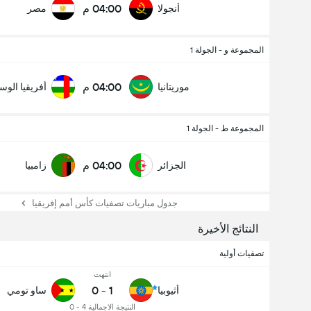
04:00 م
أنجولا
مصر
المجموعة و - الجولة 1
04:00 م
موريتانيا
أفريقيا الو
المجموعة ط - الجولة 1
04:00 م
الجزائر
زامبيا
جدول مباريات تصفيات كأس أمم إفريقيا
النتائج الأخيرة
تصفيات أولية
انتهت
0
-
1
أثيوبيا
ساو تومي
النتيجة الاجمالية 4 - 0