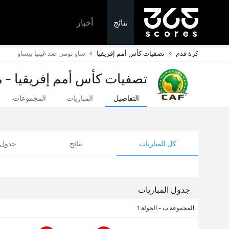
نتائج
أخبار
كرة قدم
تصفيات كأس أمم إفريقيا
ساو تومي ضد غينيا بيساو
تصفيات كأس أمم إفريقيا - مب
التفاصيل
المباريات
المجموعات
كل المباريات
نتائج
جدول ا
جدول المباريات
المجموعة ب - الجولة 1