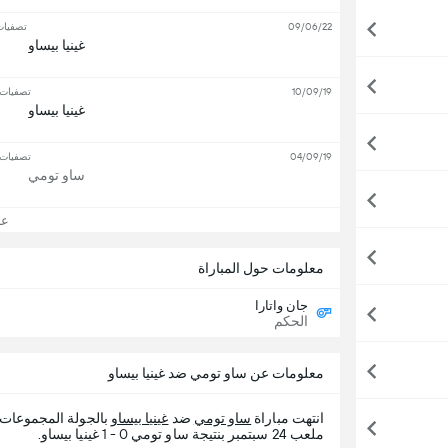
09/06/22
تصفيات
غينيا بيساو
10/09/19
تصفيات ك
غينيا بيساو
04/09/19
تصفيات ك
ساو تومي
عرض
معلومات حول المباراة
جان واتارا
الحكم
معلومات عن ساو تومي ضد غينيا بيساو
انتهت مباراة
ساو تومي
ضد
غينيا بيساو
بالجولة المجموعات
ملعب 24 سبتمبر بنتيجة ساو تومي 0 - 1 غينيا بيساو.