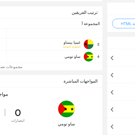
ترتيب الفريقين
HT
المجموعة أ
غينيا بيساو
2
البطوله النهائيه
ساو تومي
4
مجموعات تصفيا
المواجهات المباشرة
مواج
0
انتصارات
ساو تومي