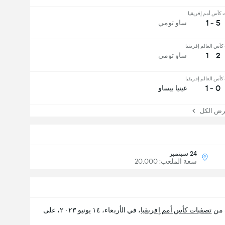
 كأس أمم إفريقيا
5 - 1
ساو تومي
أس العالم إفريقيا
2 - 1
ساو تومي
أس العالم إفريقيا
0 - 1
غينيا بيساو
 الكل
24 سبتمبر
سعة الملعب: 20,000
 من
تصفيات كأس أمم إفريقيا
، في الأربعاء، ١٤ يونيو ٢٠٢٣، على