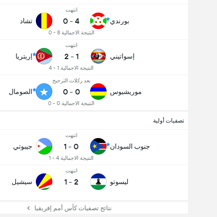
انتهت
0
-
4
بورندي
تشاد
النتيجة الاجمالية 8 - 0
انتهت
2
-
1
إسواتيني
إريتريا
النتيجة الاجمالية 1 - 4
بعد ركلات الترجيح
0
-
0
موريشيوس
الصومال
عدد الاهداف (2.5)
النتيجة الاجمالية 0 - 0
تصفيات أولية
انتهت
1
-
0
جنوب السودان
جيبوتي
النتيجة الاجمالية 4 - 1
انتهت
1
-
2
ليسوتو
سيشيل
نتائج تصفيات كأس أمم إفريقيا