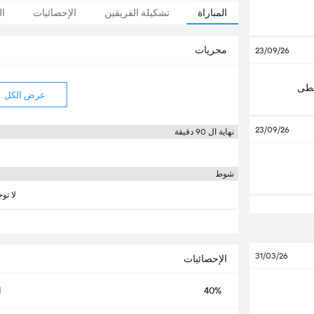
المباراة
تشكيلة الفريقين
الإحصائيات
ال
مجريات
23/09/26
سطى
عرض الكل
23/09/26
نهاية ال 90 دقيقة
شوط
لا تو
31/03/26
الإحصائيات
40%
ا