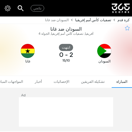
نتائجي
كرة قدم
تصفيات كأس أمم إفريقيا
السودان ضد غانا
السودان ضد غانا
أفريقيا, تصفيات كأس أمم إفريقيا, الجولة 4
انتهت
0
-
2
15/10
السودان
غانا
المباراة
تشكيلة الفريقين
الإحصائيات
أخبار
المواجهات المبا
Ad