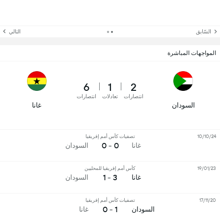
السّابق
التالي
المواجهات المباشرة
6
1
2
انتصارات
تعادلات
انتصارات
السودان
غانا
10/10/24
تصفيات كأس أمم إفريقيا
0 - 0
غانا
السودان
19/01/23
كأس أمم إفريقيا للمحليين
3 - 1
غانا
السودان
17/11/20
تصفيات كأس أمم إفريقيا
1 - 0
السودان
غانا