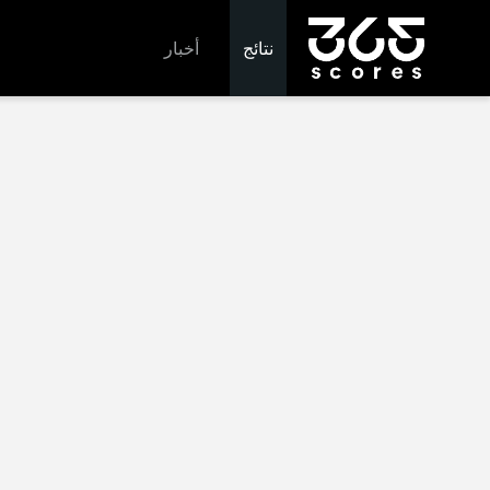
نتائج
أخبار