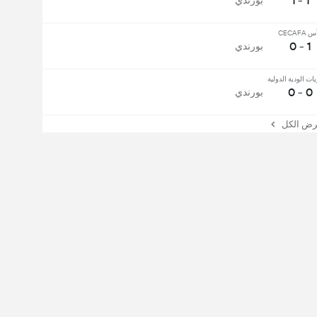
1 - 1
بورندي
CECAFA
1 - 0
بورندي
يات الودية الدولية
0 - 0
بورندي
 الكل