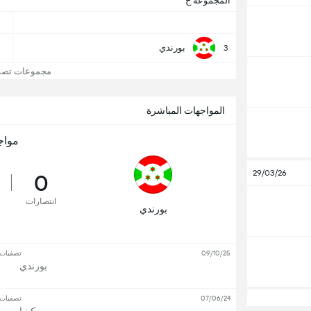
المجموعة ج
بورندي
3
مجموعات تصفيا
المواجهات المباشرة
مواج
29/03/26
0
انتصارات
بورندي
09/10/25
تصفيات ك
بورندي
07/06/24
تصفيات ك