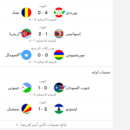
انتهت
0
-
4
بورندي
تشاد
النتيجة الاجمالية 8 - 0
انتهت
2
-
1
إسواتيني
إريتريا
النتيجة الاجمالية 1 - 4
بعد ركلات الترجيح
0
-
0
موريشيوس
الصومال
النتيجة الاجمالية 0 - 0
تصفيات أولية
انتهت
1
-
0
جنوب السودان
جيبوتي
النتيجة الاجمالية 4 - 1
انتهت
1
-
2
ليسوتو
سيشيل
نتائج تصفيات كأس أمم إفريقيا