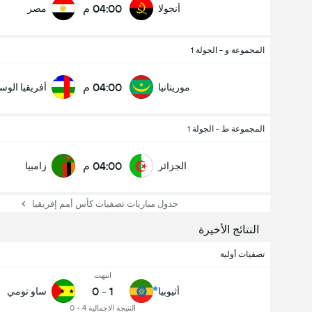
04:00 م
أنجولا
مصر
المجموعة و - الجولة 1
عدد الاهداف (2.5)
04:00 م
موريتانيا
أفريقيا الو
المجموعة ط - الجولة 1
04:00 م
الجزائر
زامبيا
جدول مباريات تصفيات كأس أمم إفريقيا
النتائج الأخيرة
تصفيات أولية
انتهت
0
-
1
أثيوبيا
ساو تومي
النتيجة الاجمالية 4 - 0