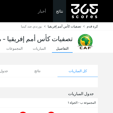
نتائج
أخبار
كرة قدم
تصفيات كأس أمم إفريقيا
بورندي ضد كينيا
تصفيات كأس أمم إفريقيا - مب
التفاصيل
المباريات
المجموعات
كل المباريات
نتائج
جدول ا
جدول المباريات
المجموعة ب - الجولة 1