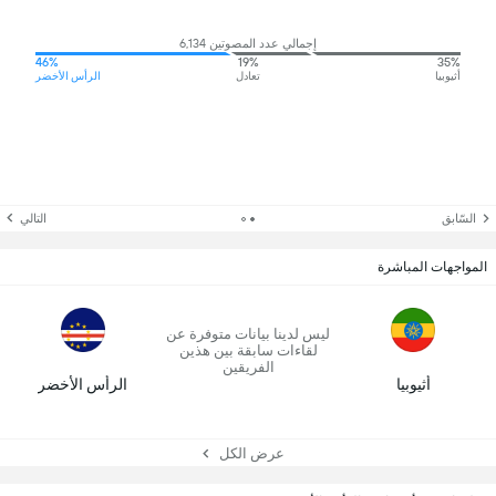
إجمالي عدد المصوتين 6,134
46%
19%
35%
أثيوبيا
تعادل
الرأس الأخضر
السّابق
التالي
المواجهات المباشرة
ليس لدينا بيانات متوفرة عن
لقاءات سابقة بين هذين
الفريقين
أثيوبيا
الرأس الأخضر
عرض الكل