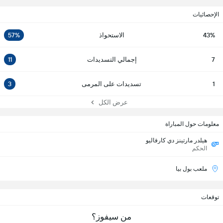
الإحصائيات
43%
الاستحواذ
57%
7
إجمالي التسديدات
11
1
تسديدات على المرمى
3
عرض الكل
معلومات حول المباراة
هيلدر مارتينز دي كارفاليو
الحكم
ملعب بول بيا
توقعات
من سيفوز؟