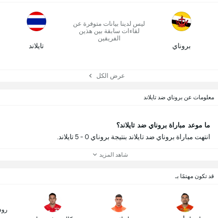
ليس لدينا بيانات متوفرة عن
لقاءات سابقة بين هذين
الفريقين
بروناي
تايلاند
عرض الكل
معلومات عن بروناي ضد تايلاند
ما موعد مباراة بروناي ضد تايلاند؟
انتهت مباراة بروناي ضد تايلاند بنتيجة بروناي 0 - 5 تايلاند.
شاهد المزيد
قد تكون مهتمًا بـ
رود