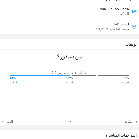
Hsin-Chuan Chen
الحكم
استاد كلفا
سعة الملعب: 18,000
توقعات
من سيفوز؟
إجمالي عدد المصوتين 919
51%
22%
27%
بروناي
تعادل
تايلاند
السّابق
التالي
المواجهات المباشرة