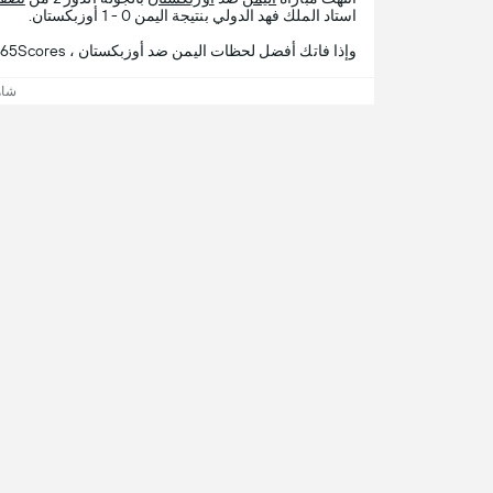
استاد الملك فهد الدولي‎‎ بنتيجة اليمن 0 - 1 أوزبكستان.
وإذا فاتك أفضل لحظات اليمن ضد أوزبكستان ، 365Scores يقدم لك تفاصيل المباراة.
شاه