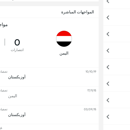
المواجهات المباشرة
مواج
0
انتصارات
اليمن
10/10/19
تصفيات
أوزبكستان
17/11/15
تصفيات
اليمن
03/09/15
تصفيات
أوزبكستان
عرض