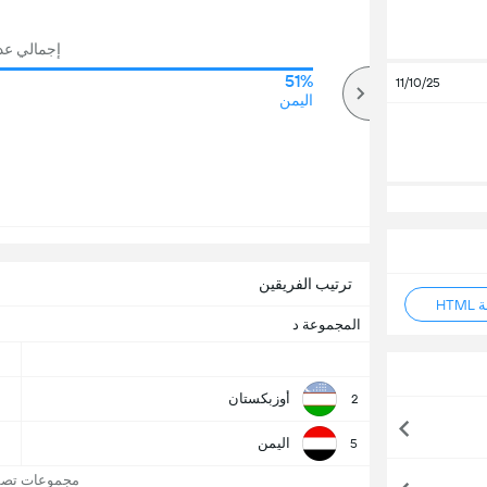
إجمالي عدد ا
51%
65%
11/10/25
أكثر
اليمن
ترتيب الفريقين
HT
المجموعة د
أوزبكستان
2
اليمن
5
مجموعات تصفيا