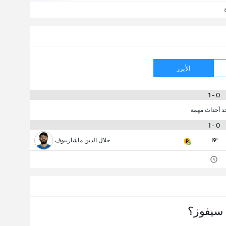
الأبرز
0 - 1
جد أحداث مهمة
0 - 1
19'
جلال الدين ماشاريبوف
سيفوز؟