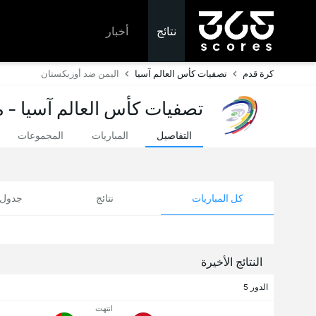
نتائج
أخبار
كرة قدم
تصفيات كأس العالم آسيا
اليمن ضد أوزبكستان
تصفيات كأس العالم آسيا - مب
التفاصيل
المباريات
المجموعات
كل المباريات
نتائج
جدول ا
النتائج الأخيرة
الدور 5
انتهت