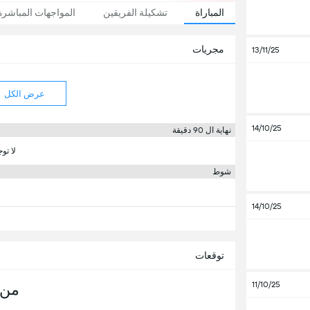
المباراة
تشكيلة الفريقين
المواجهات المباشرة
مجريات
13/11/25
عرض الكل
14/10/25
نهاية ال 90 دقيقة
لا تو
شوط
14/10/25
توقعات
11/10/25
من 