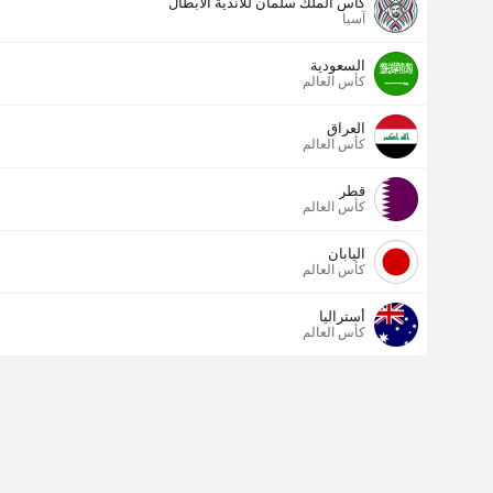
كأس الملك سلمان للاندية الابطال
آسيا
السعودية
كأس العالم
العراق
كأس العالم
قطر
كأس العالم
اليابان
كأس العالم
أستراليا
كأس العالم