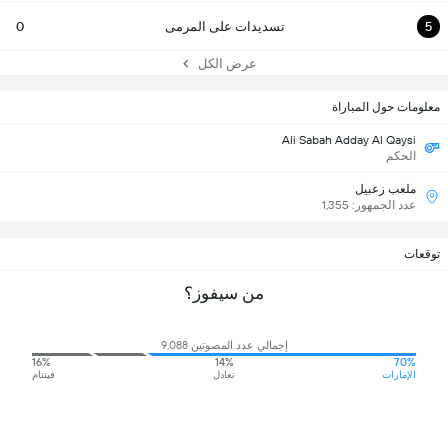
5
تسديدات على المرمى
0
عرض الكل
معلومات حول المباراة
Ali Sabah Adday Al Qaysi
الحكم
ملعب زعبيل
عدد الجمهور: 1,355
توقعات
من سيفوز؟
إجمالي عدد المصوتين 9,088
16%
14%
70%
الإمارات
تعادل
فيتنام