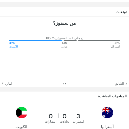
توقعات
من سيفوز؟
إجمالي عدد المصوتين 10,276
49%
13%
38%
أستراليا
تعادل
الكويت
السّابق
التالي
المواجهات المباشرة
0
0
3
انتصارات
تعادلات
انتصارات
أستراليا
الكويت