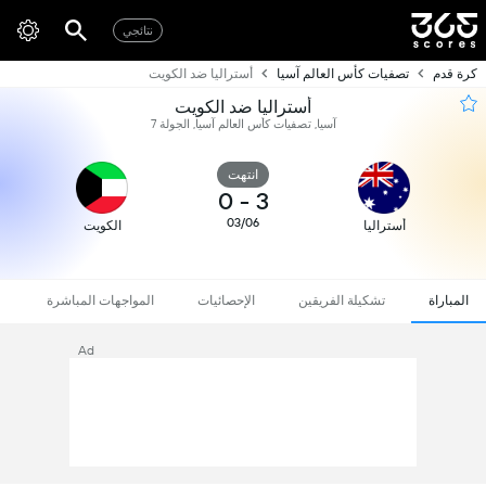
نتائجي
كرة قدم
تصفيات كأس العالم آسيا
أستراليا ضد الكويت
أستراليا ضد الكويت
آسيا, تصفيات كأس العالم آسيا, الجولة 7
انتهت
0
-
3
03/06
أستراليا
الكويت
المباراة
تشكيلة الفريقين
الإحصائيات
المواجهات المباشرة
Ad