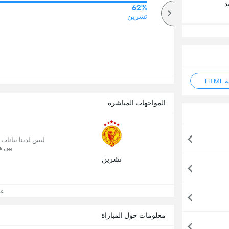
د
62%
64%
أكثر
تشرين
HT
المواجهات المباشرة
ليس لدينا بيانات
بين ه
تشرين
عرض
معلومات حول المباراة