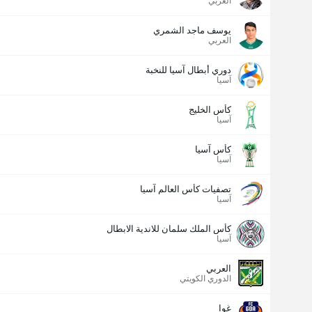
العربي
يوسف ماجد الشمري
العربي
دوري أبطال آسيا للنخبة
آسيا
كأس الخليج
آسيا
كأس آسيا
آسيا
تصفيات كأس العالم آسيا
آسيا
كأس الملك سلمان للاندية الابطال
آسيا
العربي
الدوري الكويتي
غوا