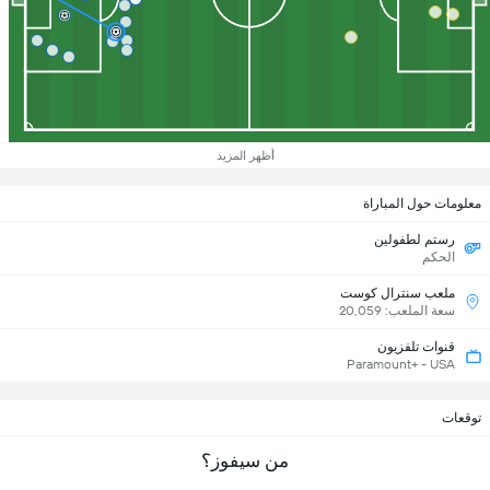
أظهر المزيد
معلومات حول المباراة
رستم لطفولين
الحكم
ملعب سنترال كوست
سعة الملعب: 20,059
قنوات تلفزيون
Paramount+ - USA
توقعات
من سيفوز؟