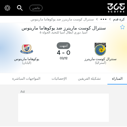
نتائجي
كرة قدم
سنترال كوست مارينرز ضد يوكوهاما مارينوس
سنترال كوست مارينرز ضد يوكوهاما مارينوس
آسيا, دوري أبطال آسيا للنخبة, الجولة 6
انتهت
4
-
0
03/12
سنترال كوست مارينرز
يوكوهاما مارينوس
(أستراليا)
(اليابان)
المباراة
تشكيلة الفريقين
الإحصائيات
المواجهات المباشرة
Ad