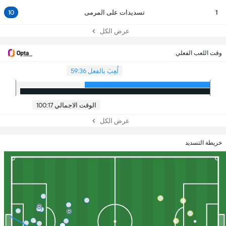
1
تسديدات على المرمى
10
عرض الكل
وقت اللعب الفعلي
لُعِبَ بالفعل 59:36
الوقت الاجمالي 100:17
عرض الكل
خريطة التسديد