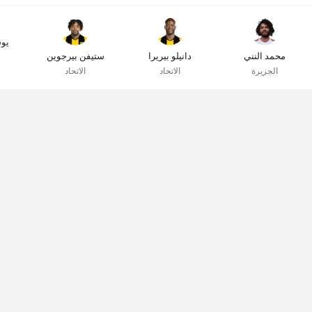
يو
محمد النني
دانيلو بيريرا
ستيفن بيرجوين
الجزيرة
الاتحاد
الاتحاد